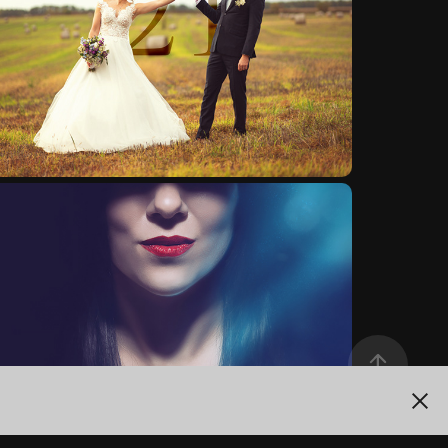
Svatby 2021
Portréty